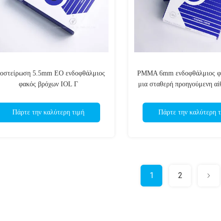
οστείρωση 5.5mm EO ενδοφθάλμιος
PMMA 6mm ενδοφθάλμιος φα
φακός βρόχων IOL Γ
μια σταθερή προηγούμενη α
Phakic
Πάρτε την καλύτερη τιμή
Πάρτε την καλύτερη τ
1
2