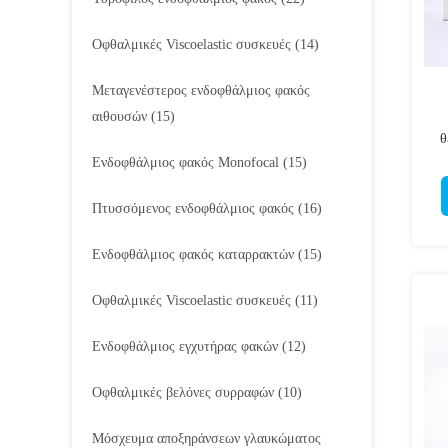
Οφθαλμικές Viscoelastic συσκευές
(14)
Μεταγενέστερος ενδοφθάλμιος φακός
αιθουσών
(15)
θ
Ενδοφθάλμιος φακός Monofocal
(15)
Πτυσσόμενος ενδοφθάλμιος φακός
(16)
Ενδοφθάλμιος φακός καταρρακτών
(15)
Οφθαλμικές Viscoelastic συσκευές
(11)
Ενδοφθάλμιος εγχυτήρας φακών
(12)
Οφθαλμικές βελόνες συρραφών
(10)
Μόσχευμα αποξηράνσεων γλαυκώματος