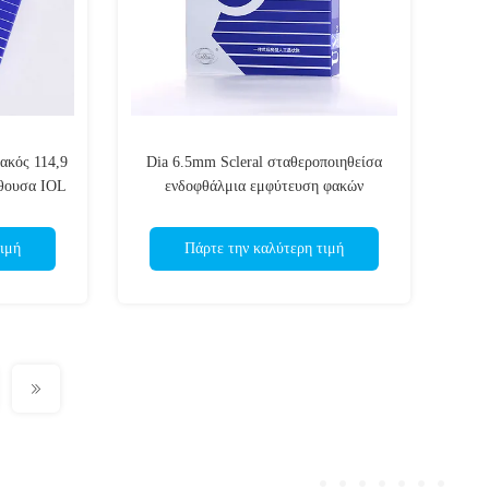
κός 114,9
Dia 6.5mm Scleral σταθεροποιηθείσα
ίθουσα IOL
ενδοφθάλμια εμφύτευση φακών
ιμή
Πάρτε την καλύτερη τιμή