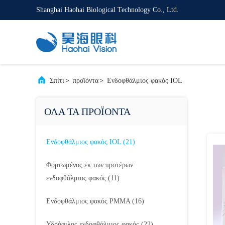
Shanghai Haohai Biological Technology Co., Ltd.
Σπίτι
>
προϊόντα
>
Ενδοφθάλμιος φακός IOL
ΟΛΑ ΤΑ ΠΡΟΪΟΝΤΑ
Ενδοφθάλμιος φακός IOL
(21)
Φορτωμένος εκ των προτέρων
ενδοφθάλμιος φακός
(11)
Ενδοφθάλμιος φακός PMMA
(16)
Υδρόφιλος ενδοφθάλμιος φακός
(22)