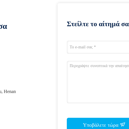
Στείλτε το αίτημά σα
σα
u, Henan
Υποβάλετε τώρα