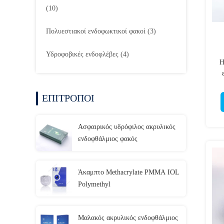
(10)
Πολυεστιακοί ενδοφωκτικοί φακοί
(3)
Υδροφοβικές ενδοφλέβες
(4)
H
ΕΠΙΤΡΟΠΟΙ
Ασφαιρικός υδρόφιλος ακρυλικός
ενδοφθάλμιος φακός
Άκαμπτο Methacrylate PMMA IOL
Polymethyl
Μαλακός ακρυλικός ενδοφθάλμιος