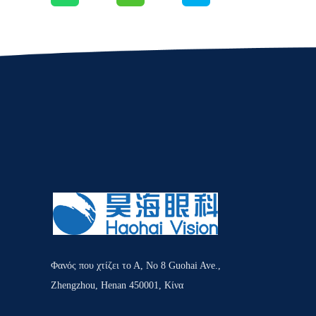
Φανός που χτίζει το Α, Νο 8 Guohai Ave.,
Zhengzhou, Henan 450001, Κίνα