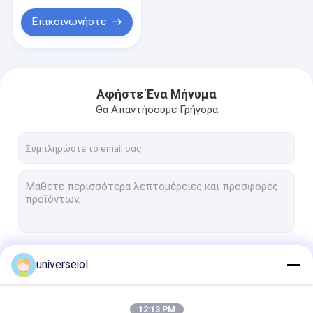
Επικοινωνήστε
Αφήστε Ένα Μήνυμα
Θα Απαντήσουμε Γρήγορα
Να συνεχίσει
universeiol
12:13 PM